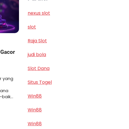
nexus slot
slot
Raja Slot
 Gacor
judi bola
Slot Dana
or yang
Situs Togel
mana
Win88
-baik…
Win88
Win88