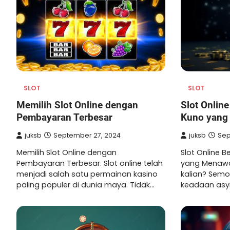
SLOT
SLOT
Slot Onlin
Memilih Slot Online dengan
Kuno yang
Pembayaran Terbesar
juksb
Sep
juksb
September 27, 2024
Slot Online 
Memilih Slot Online dengan
yang Menawan
Pembayaran Terbesar. Slot online telah
kalian? Sem
menjadi salah satu permainan kasino
keadaan asyi
paling populer di dunia maya. Tidak…