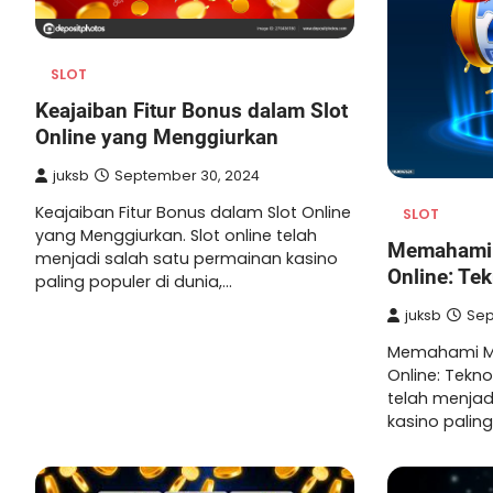
SLOT
Keajaiban Fitur Bonus dalam Slot
Online yang Menggiurkan
juksb
September 30, 2024
Keajaiban Fitur Bonus dalam Slot Online
SLOT
yang Menggiurkan. Slot online telah
Memahami 
menjadi salah satu permainan kasino
Online: Te
paling populer di dunia,…
juksb
Sep
Memahami Me
Online: Tekno
telah menjad
kasino paling