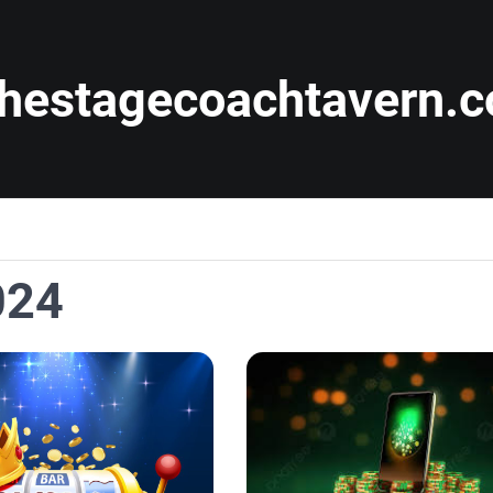
hestagecoachtavern.
024