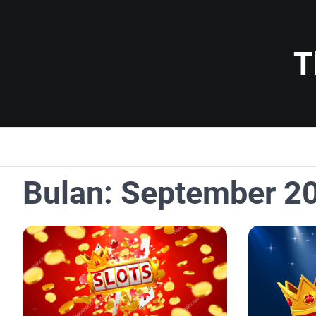
Skip
to
content
T
Bulan:
September 2