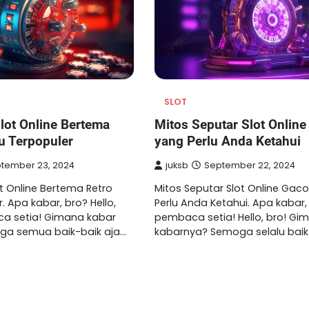
SLOT
Mitos Seputar Slot Online
ot Online Bertema
yang Perlu Anda Ketahui
lu Terpopuler
juksb
September 22, 2024
tember 23, 2024
Mitos Seputar Slot Online Gac
 Online Bertema Retro
Perlu Anda Ketahui. Apa kabar,
r. Apa kabar, bro? Hello,
pembaca setia! Hello, bro! Gi
a setia! Gimana kabar
kabarnya? Semoga selalu baik
ga semua baik-baik aja…