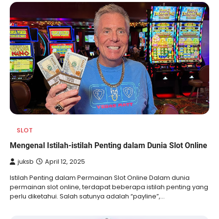
SLOT
Mengenal Istilah-istilah Penting dalam Dunia Slot Online
juksb
April 12, 2025
Istilah Penting dalam Permainan Slot Online Dalam dunia
permainan slot online, terdapat beberapa istilah penting yang
perlu diketahui. Salah satunya adalah “payline”,…