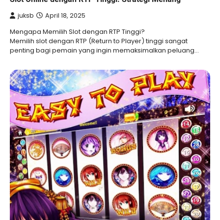
juksb
April 18, 2025
Mengapa Memilih Slot dengan RTP Tinggi?
Memilih slot dengan RTP (Return to Player) tinggi sangat
penting bagi pemain yang ingin memaksimalkan peluang…