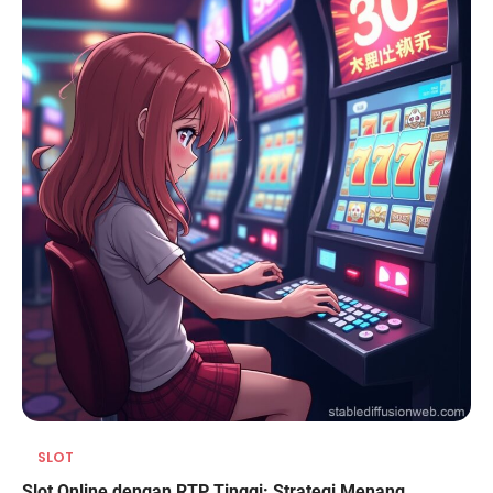
SLOT
Slot Online dengan RTP Tinggi: Strategi Menang