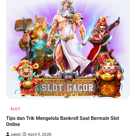
SLOT
Tips dan Trik Mengelola Bankroll Saat Bermain Slot
Online
juksb
April 11, 2025