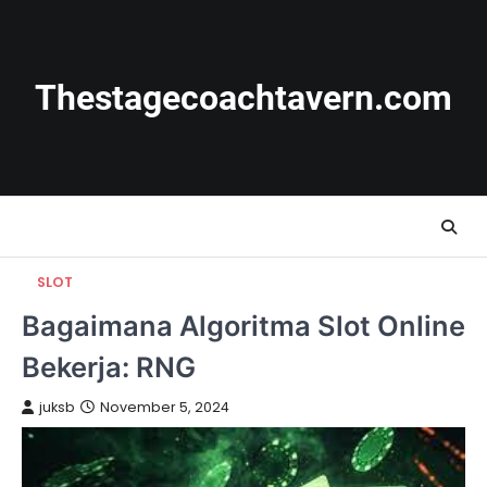
Skip
to
content
Thestagecoachtavern.com
SLOT
Bagaimana Algoritma Slot Online
Bekerja: RNG
juksb
November 5, 2024