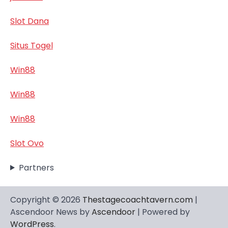
Slot Dana
Situs Togel
Win88
Win88
Win88
Slot Ovo
Partners
Copyright © 2026
Thestagecoachtavern.com
|
Ascendoor News by
Ascendoor
| Powered by
WordPress
.