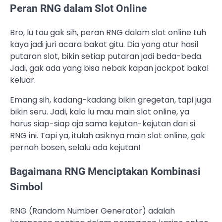
Peran RNG dalam Slot Online
Bro, lu tau gak sih, peran RNG dalam slot online tuh
kaya jadi juri acara bakat gitu. Dia yang atur hasil
putaran slot, bikin setiap putaran jadi beda-beda.
Jadi, gak ada yang bisa nebak kapan jackpot bakal
keluar.
Emang sih, kadang-kadang bikin gregetan, tapi juga
bikin seru. Jadi, kalo lu mau main slot online, ya
harus siap-siap aja sama kejutan-kejutan dari si
RNG ini. Tapi ya, itulah asiknya main slot online, gak
pernah bosen, selalu ada kejutan!
Bagaimana RNG Menciptakan Kombinasi
Simbol
RNG (Random Number Generator) adalah