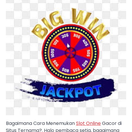
Bagaimana Cara Menemukan
Slot Online
Gacor di
Situs Ternama?. Halo pembaca setia, bagaimana