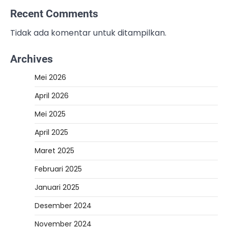
Recent Comments
Tidak ada komentar untuk ditampilkan.
Archives
Mei 2026
April 2026
Mei 2025
April 2025
Maret 2025
Februari 2025
Januari 2025
Desember 2024
November 2024