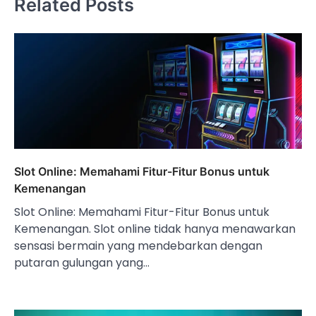
Related Posts
Slot Online: Memahami Fitur-Fitur Bonus untuk
Kemenangan
Slot Online: Memahami Fitur-Fitur Bonus untuk
Kemenangan. Slot online tidak hanya menawarkan
sensasi bermain yang mendebarkan dengan
putaran gulungan yang…