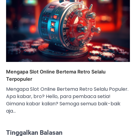
Mengapa Slot Online Bertema Retro Selalu
Terpopuler
Mengapa Slot Online Bertema Retro Selalu Populer.
Apa kabar, bro? Hello, para pembaca setia!
Gimana kabar kalian? Semoga semua baik-baik
aja…
Tinggalkan Balasan