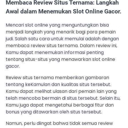
Membaca Review Situs Ternama: Langkah
Awal dalam Menemukan Slot Online Gacor.
Mencari slot online yang menguntungkan bisa
menjadi langkah yang menarik bagi para pemain
judi. Salah satu cara untuk memulai adalah dengan
membaca review situs ternama. Dalam review ini,
Kamu dapat menemukan informasi penting
tentang situs-situs yang menawarkan slot online
gacor.
Review situs ternama memberikan gambaran
tentang keKamulan dan kualitas situs tersebut.
Kamu dapat melihat ulasan dari pemain lain yang
telah mencoba bermain di situs tersebut. Selain itu,
Kamu juga dapat mengetahui berbagai fitur dan
bonus yang ditawarkan oleh situs tersebut.
Namun, perlu diingat bahwa tidak semua review