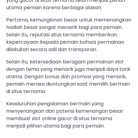
yang gacor di situs ternama telah menjadi pilihan
utama pemain karena berbagai alasan.
Pertama, kemungkinan besar untuk memenangkan
hadiah besar sangat menarik bagi para pemain.
Selain itu, reputasi situs ternama memberikan
kepercayaan kepada pemain bahwa permainan
dilakukan secara adil dan transparan.
Selain itu, ketersediaan beragam permainan slot
dengan tema yang menarik juga menjadi daya tarik
utama. Dengan bonus dan promosi yang menarik,
pemain merasa diuntungkan saat memilih bermain
di situs ternama.
Keseluruhan pengalaman bermain yang
menyenangkan dan potensi kemenangan besar
membuat slot online gacor di situs ternama
menjadi pilihan utama bagi para pemain.