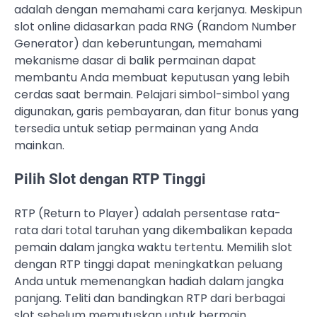
adalah dengan memahami cara kerjanya. Meskipun
slot online didasarkan pada RNG (Random Number
Generator) dan keberuntungan, memahami
mekanisme dasar di balik permainan dapat
membantu Anda membuat keputusan yang lebih
cerdas saat bermain. Pelajari simbol-simbol yang
digunakan, garis pembayaran, dan fitur bonus yang
tersedia untuk setiap permainan yang Anda
mainkan.
Pilih Slot dengan RTP Tinggi
RTP (Return to Player) adalah persentase rata-
rata dari total taruhan yang dikembalikan kepada
pemain dalam jangka waktu tertentu. Memilih slot
dengan RTP tinggi dapat meningkatkan peluang
Anda untuk memenangkan hadiah dalam jangka
panjang. Teliti dan bandingkan RTP dari berbagai
slot sebelum memutuskan untuk bermain.