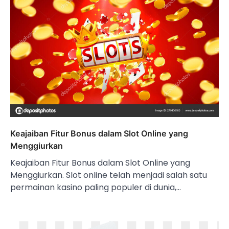
Keajaiban Fitur Bonus dalam Slot Online yang
Menggiurkan
Keajaiban Fitur Bonus dalam Slot Online yang
Menggiurkan. Slot online telah menjadi salah satu
permainan kasino paling populer di dunia,…