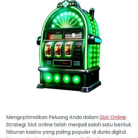
Mengoptimalkan Peluang Anda dalam
Slot Online
:
Strategi. Slot online telah menjadi salah satu bentuk
hiburan kasino yang paling populer di dunia digital.