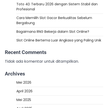
Toto 4D Terbaru 2026 dengan Sistem Stabil dan
Profesional
Cara Memilih Slot Gacor Berkualitas Sebelum
Bergabung
Bagaimana RNG Bekerja dalam Slot Online?
Slot Online Bertema Luar Angkasa yang Paling Unik
Recent Comments
Tidak ada komentar untuk ditampilkan.
Archives
Mei 2026
April 2026
Mei 2025