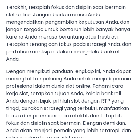
Terakhir, tetaplah fokus dan disiplin saat bermain
slot online. Jangan biarkan emosi Anda
mengendalikan pengambilan keputusan Anda, dan
jangan tergoda untuk bertaruh lebih banyak hanya
karena Anda merasa beruntung atau frustrasi.
Tetaplah tenang dan fokus pada strategi Anda, dan
pertahankan disiplin dalam mengelola bankroll
Anda.
Dengan mengikuti panduan lengkap ini, Anda dapat
meningkatkan peluang Anda untuk menjadi pemain
profesional dalam dunia slot online. Pahami cara
kerja slot, tetapkan tujuan Anda, kelola bankroll
Anda dengan bijak, pilihlah slot dengan RTP yang
tinggi, gunakan strategi yang terbukti, manfaatkan
bonus dan promosi secara efektif, dan tetaplah
fokus dan disiplin saat bermain. Dengan demikian,
Anda akan menjadi pemain yang lebih terampil dan
sukses dalam bermain slot online.