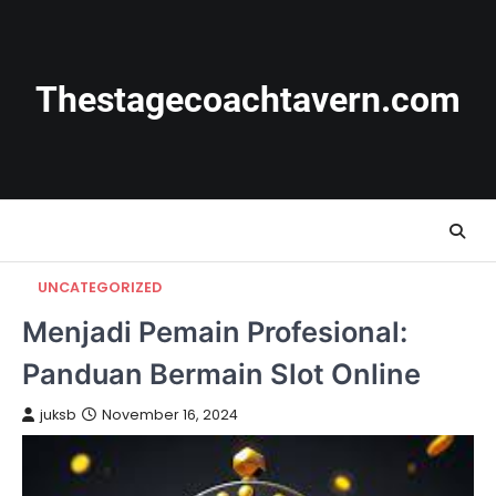
Skip
to
content
Thestagecoachtavern.com
UNCATEGORIZED
Menjadi Pemain Profesional:
Panduan Bermain Slot Online
juksb
November 16, 2024