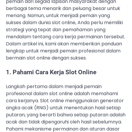
pemain dari segala lapisan masyarakat dengan
berbagai tema menarik dan peluang besar untuk
menang. Namun, untuk menjadi pemain yang
sukses dalam dunia slot online, Anda perlu memiliki
strategi yang tepat dan pemahaman yang
mendalam tentang cara kerja permainan tersebut.
Dalam artikel ini, kami akan memberikan panduan
lengkap untuk menjadi pemain profesional dalam
bermain slot online dengan sukses.
1. Pahami Cara Kerja Slot Online
Langkah pertama dalam menjadi pemain
profesional dalam slot online adalah memahami
cara kerjanya. Slot online menggunakan generator
angka acak (RNG) untuk menentukan hasil setiap
putaran, yang berarti bahwa setiap putaran adalah
acak dan tidak dipengaruhi oleh hasil sebelumnya.
Pahami mekanisme permainan dan aturan dasar