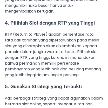
mengambil risiko besar hanya untuk
mengembalikan kerugian.
4. Pilihlah Slot dengan RTP yang Tinggi
RTP (Return to Player) adalah persentase rata-
rata dari taruhan yang dipertaruhkan pada mesin
slot yang diharapkan akan dikembalikan kepada
pemain dalam jangka waktu tertentu. Pilihlah slot
dengan RTP yang tinggi, karena ini menandakan
bahwa permainan memiliki persentase
pembayaran yang lebih baik dan peluang menang
yang lebih tinggi dalam jangka panjang.
5. Gunakan Strategi yang Terbukti
Ada berbagai strategi yang dapat digunakan dalam
bermain slot online, seperti mengatur taruhan