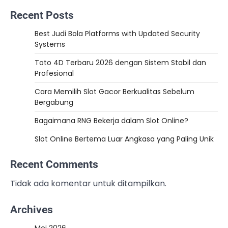
Recent Posts
Best Judi Bola Platforms with Updated Security
Systems
Toto 4D Terbaru 2026 dengan Sistem Stabil dan
Profesional
Cara Memilih Slot Gacor Berkualitas Sebelum
Bergabung
Bagaimana RNG Bekerja dalam Slot Online?
Slot Online Bertema Luar Angkasa yang Paling Unik
Recent Comments
Tidak ada komentar untuk ditampilkan.
Archives
Mei 2026