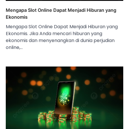
Mengapa Slot Online Dapat Menjadi Hiburan yang
Ekonomis
Mengapa Slot Online Dapat Menjadi Hiburan yang
Ekonomis. Jika Anda mencari hiburan yang
ekonomis dan menyenangkan di dunia perjudian
online,…