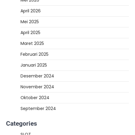
April 2026
Mei 2025
April 2025
Maret 2025
Februari 2025
Januari 2025
Desember 2024
November 2024
Oktober 2024
September 2024
Categories
SLOT