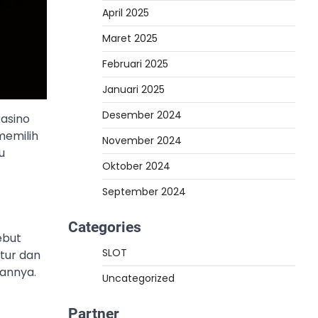
April 2025
Maret 2025
Februari 2025
Januari 2025
Desember 2024
kasino
memilih
November 2024
u
Oktober 2024
September 2024
Categories
ebut
SLOT
atur dan
annya.
Uncategorized
Partner