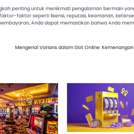
angkah penting untuk menikmati pengalaman bermain yan
r-faktor seperti lisensi, reputasi, keamanan, keterse
 pembayaran, Anda dapat memastikan bahwa Anda memi
Mengenal Varians dalam Slot Online: Kemenangan