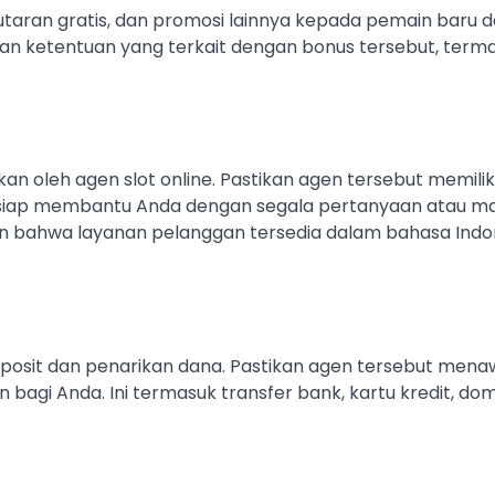
aran gratis, dan promosi lainnya kepada pemain baru 
an ketentuan yang terkait dengan bonus tersebut, term
an oleh agen slot online. Pastikan agen tersebut memilik
 siap membantu Anda dengan segala pertanyaan atau m
kan bahwa layanan pelanggan tersedia dalam bahasa Indo
posit dan penarikan dana. Pastikan agen tersebut men
gi Anda. Ini termasuk transfer bank, kartu kredit, do