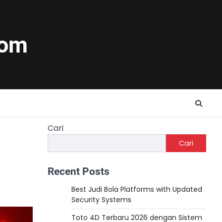
com
Cari
Cari
Recent Posts
Best Judi Bola Platforms with Updated
Security Systems
Toto 4D Terbaru 2026 dengan Sistem