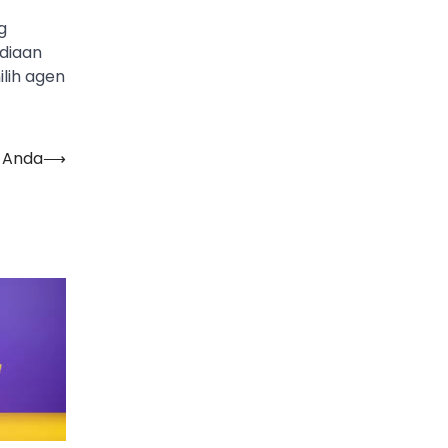
g
diaan
lih agen
 Anda
⟶