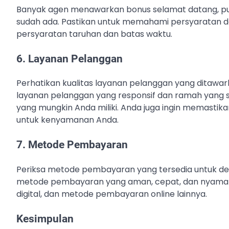
Banyak agen menawarkan bonus selamat datang, put
sudah ada. Pastikan untuk memahami persyaratan d
persyaratan taruhan dan batas waktu.
6. Layanan Pelanggan
Perhatikan kualitas layanan pelanggan yang ditawark
layanan pelanggan yang responsif dan ramah yang
yang mungkin Anda miliki. Anda juga ingin memasti
untuk kenyamanan Anda.
7. Metode Pembayaran
Periksa metode pembayaran yang tersedia untuk de
metode pembayaran yang aman, cepat, dan nyaman ba
digital, dan metode pembayaran online lainnya.
Kesimpulan