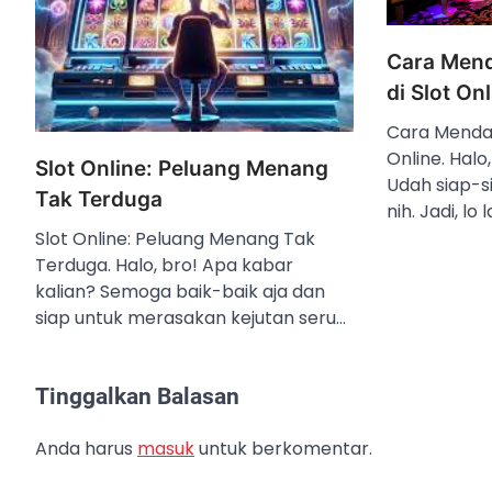
Cara Mend
di Slot On
Cara Mendap
Online. Hal
Slot Online: Peluang Menang
Udah siap-s
Tak Terduga
nih. Jadi, lo 
Slot Online: Peluang Menang Tak
Terduga. Halo, bro! Apa kabar
kalian? Semoga baik-baik aja dan
siap untuk merasakan kejutan seru…
Tinggalkan Balasan
Anda harus
masuk
untuk berkomentar.